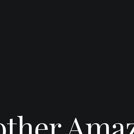
ther Ama