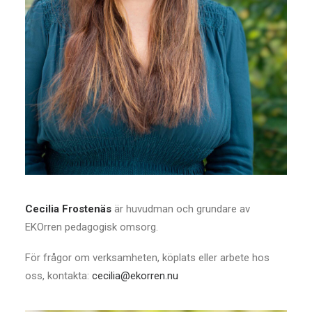
Cecilia Frostenäs
är huvudman och grundare av
EKOrren pedagogisk omsorg.
För frågor om verksamheten, köplats eller arbete hos
oss, kontakta:
cecilia@ekorren.nu