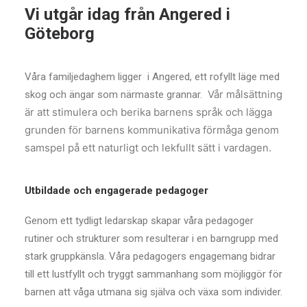
Vi utgår idag från Angered i
Göteborg
Våra familjedaghem ligger i Angered, ett rofyllt läge med
Vår målsättning
skog och ängar som närmaste grannar.
är att stimulera och berika barnens språk och lägga
grunden för barnens kommunikativa förmåga genom
samspel på ett naturligt och lekfullt sätt i vardagen.
Utbildade och engagerade pedagoger
Genom ett tydligt ledarskap skapar våra pedagoger
rutiner och strukturer som resulterar i en barngrupp med
stark gruppkänsla. Våra pedagogers engagemang bidrar
till ett lustfyllt och tryggt sammanhang som möjliggör för
barnen att våga utmana sig själva och växa som individer.