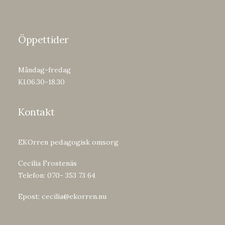
Öppettider
Måndag-fredag
Kl.06.30-18.30
Kontakt
EKOrren pedagogisk omsorg
Cecilia Frostenäs
Telefon: 070- 353 73 64
Epost:
cecilia@ekorren.nu