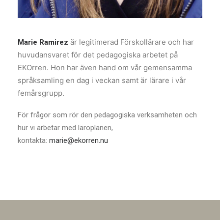
är legitimerad Förskollärare och har
Marie Ramirez
huvudansvaret för det pedagogiska arbetet på
EKOrren. Hon har även hand om vår gemensamma
språksamling en dag i veckan samt är lärare i vår
femårsgrupp.
För frågor som rör den pedagogiska verksamheten och
hur vi arbetar med läroplanen,
kontakta:
marie@ekorren.nu