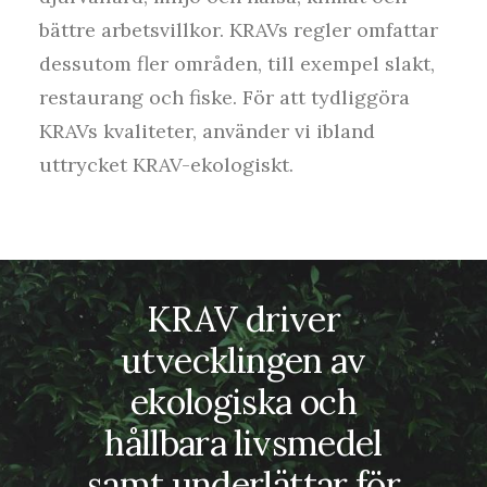
bättre arbetsvillkor. KRAVs regler omfattar
dessutom fler områden, till exempel slakt,
restaurang och fiske. För att tydliggöra
KRAVs kvaliteter, använder vi ibland
uttrycket KRAV-ekologiskt.
KRAV driver
utvecklingen av
ekologiska och
hållbara livsmedel
samt underlättar för