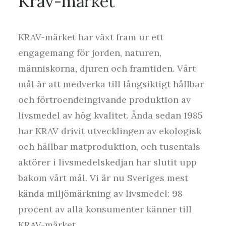
Krav-märket
KRAV-märket har växt fram ur ett
engagemang för jorden, naturen,
människorna, djuren och framtiden. Vårt
mål är att medverka till långsiktigt hållbar
och förtroendeingivande produktion av
livsmedel av hög kvalitet. Ända sedan 1985
har KRAV drivit utvecklingen av ekologisk
och hållbar matproduktion, och tusentals
aktörer i livsmedelskedjan har slutit upp
bakom vårt mål. Vi är nu Sveriges mest
kända miljömärkning av livsmedel: 98
procent av alla konsumenter känner till
KRAV-märket.