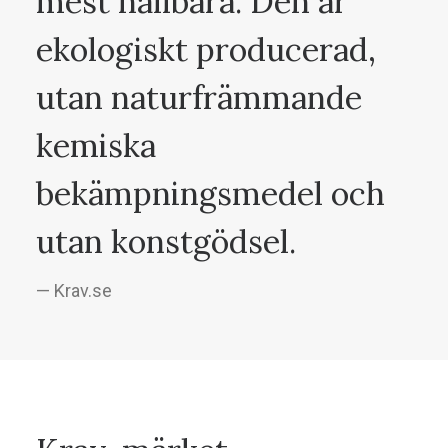
mest hållbara. Den är
ekologiskt producerad,
utan naturfrämmande
kemiska
bekämpningsmedel och
utan konstgödsel.
— Krav.se