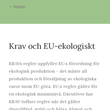
— Vision
Krav och EU-ekologiskt
KRAVs regler uppfyller EU:s förordning för
ekologisk produktion – det måste all
produktion och försäljning av ekologiska
varor inom EU göra. EU:s regler gäller för
en ekologisk miniminivå. Därutöver har
KRAV tuffare regler när det gäller
djurvälfärd, miljö och hälsa, klimat och