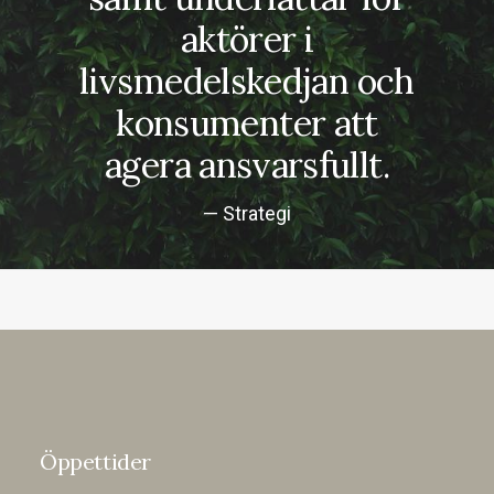
aktörer i
livsmedelskedjan och
konsumenter att
agera ansvarsfullt.
— Strategi
Öppettider