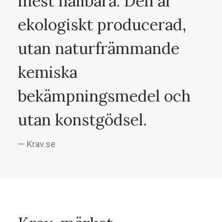
mest hållbara. Den är
ekologiskt producerad,
utan naturfrämmande
kemiska
bekämpningsmedel och
utan konstgödsel.
— Krav.se