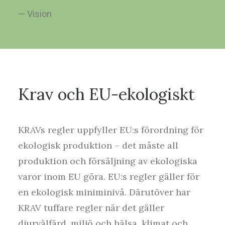
— Vision
Krav och EU-ekologiskt
KRAVs regler uppfyller EU:s förordning för
ekologisk produktion – det måste all
produktion och försäljning av ekologiska
varor inom EU göra. EU:s regler gäller för
en ekologisk miniminivå. Därutöver har
KRAV tuffare regler när det gäller
djurvälfärd, miljö och hälsa, klimat och