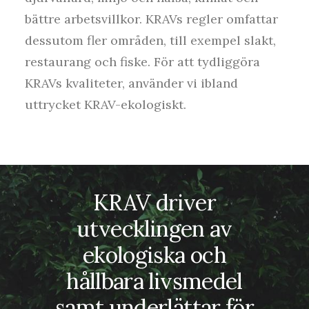
bättre arbetsvillkor. KRAVs regler omfattar
dessutom fler områden, till exempel slakt,
restaurang och fiske. För att tydliggöra
KRAVs kvaliteter, använder vi ibland
uttrycket KRAV-ekologiskt.
KRAV driver
utvecklingen av
ekologiska och
hållbara livsmedel
samt underlättar för