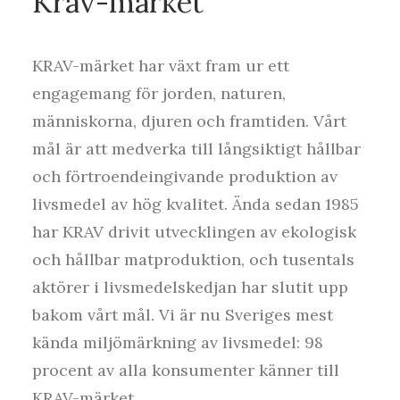
Krav-märket
KRAV-märket har växt fram ur ett
engagemang för jorden, naturen,
människorna, djuren och framtiden. Vårt
mål är att medverka till långsiktigt hållbar
och förtroendeingivande produktion av
livsmedel av hög kvalitet. Ända sedan 1985
har KRAV drivit utvecklingen av ekologisk
och hållbar matproduktion, och tusentals
aktörer i livsmedelskedjan har slutit upp
bakom vårt mål. Vi är nu Sveriges mest
kända miljömärkning av livsmedel: 98
procent av alla konsumenter känner till
KRAV-märket.