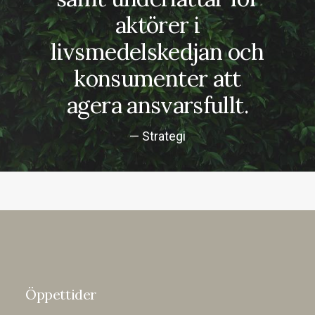
aktörer i
livsmedelskedjan och
konsumenter att
agera ansvarsfullt.
— Strategi
Öppettider