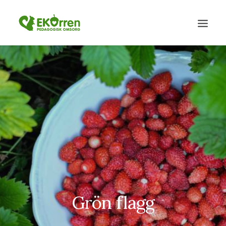
Grön flagg